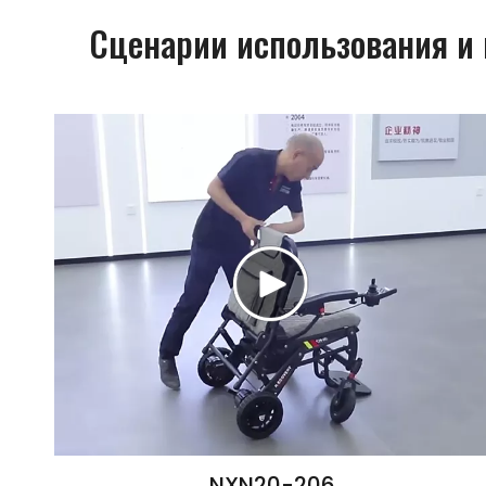
Сценарии использования и
NXN20-206