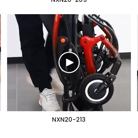
NXN20-213