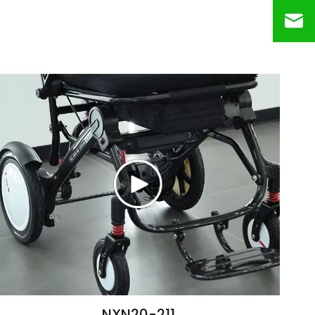
NXN20-211