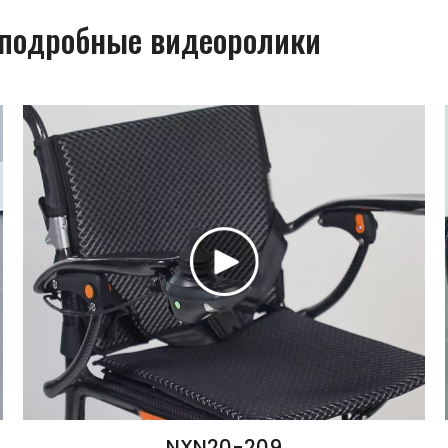
 подробные видеоролики
NXN20-209