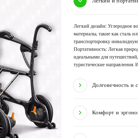
Легкий и портати
Легкий дизайн:
Углеродное во
материалы, такие как сталь и
транспортировку инвалидную 
Портативность:
Легкая природ
идеальными для путешествий, 
туристические направления. И
Долговечность и 
Комфорт и эргоно