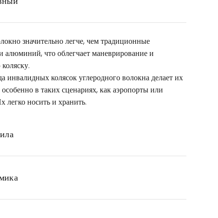
вный
локно значительно легче, чем традиционные
ли алюминий, что облегчает маневрирование и
коляску.
а инвалидных колясок углеродного волокна делает их
особенно в таких сценариях, как аэропорты или
х легко носить и хранить.
сила
мика