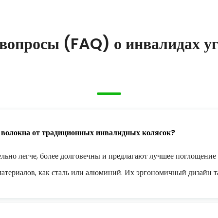
вопросы (FAQ) о инвалидах уг
о волокна от традиционных инвалидных колясок?
ельно легче, более долговечны и предлагают лучшее поглощени
атериалов, как сталь или алюминий. Их эргономичный дизайн т