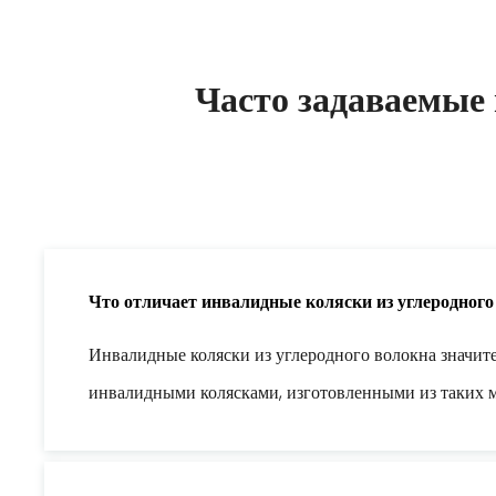
Часто задаваемые 
Что отличает инвалидные коляски из углеродног
Инвалидные коляски из углеродного волокна значит
инвалидными колясками, изготовленными из таких м