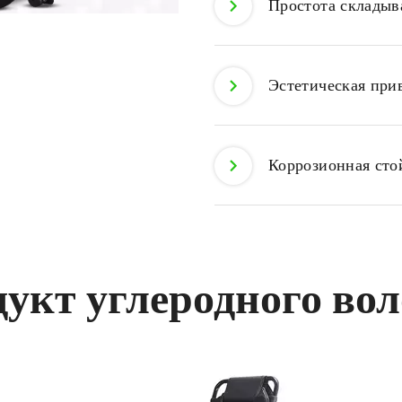
Простота складыв
Эстетическая при
Коррозионная сто
укт углеродного во