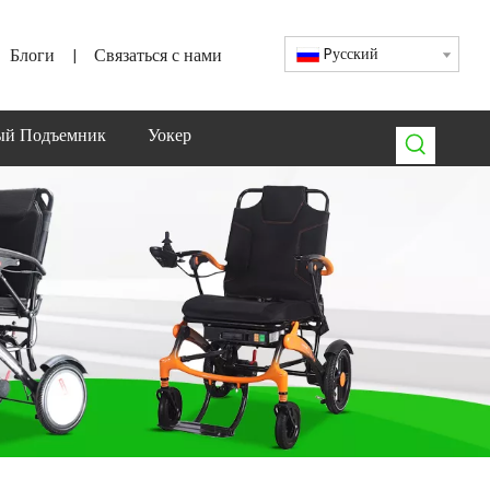
Блоги
Связаться с нами
Pусский
|
ый Подъемник
Уокер